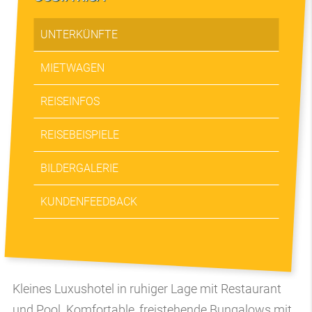
UNTERKÜNFTE
MIETWAGEN
REISEINFOS
REISEBEISPIELE
BILDERGALERIE
KUNDENFEEDBACK
Kleines Luxushotel in ruhiger Lage mit Restaurant
und Pool. Komfortable, freistehende Bungalows mit