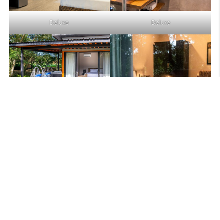
Deluxe
Deluxe
Riverside Deluxe
Riverside Deluxe