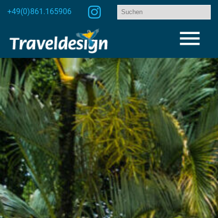
+49(0)861.165906